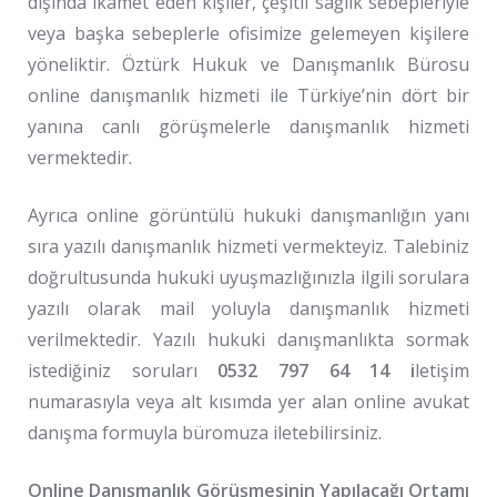
dışında ikamet eden kişiler, çeşitli sağlık sebepleriyle
veya başka sebeplerle ofisimize gelemeyen kişilere
yöneliktir.
Öztürk Hukuk ve Danışmanlık Bürosu
online danışmanlık hizmeti ile Türkiye’nin dört bir
yanına canlı görüşmelerle danışmanlık hizmeti
vermektedir.
Ayrıca online görüntülü hukuki danışmanlığın yanı
sıra yazılı danışmanlık hizmeti vermekteyiz. Talebiniz
doğrultusunda hukuki uyuşmazlığınızla ilgili sorulara
yazılı olarak mail yoluyla danışmanlık hizmeti
verilmektedir. Yazılı hukuki danışmanlıkta sormak
istediğiniz soruları
0532 797 64 14 i
letişim
numarasıyla veya alt kısımda yer alan online avukat
danışma formuyla büromuza iletebilirsiniz.
Online Danışmanlık Görüşmesinin Yapılacağı Ortamı