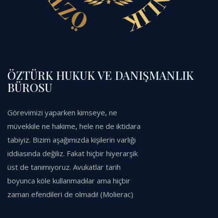
ÖZTÜRK HUKUK VE DANIŞMANLIK
BÜROSU
Görevimizi yaparken kimseye, ne
müvekkile ne hakime, hele ne de iktidara
tabiyiz. Bizim aşağımızda kişilerin varlığı
iddiasında değiliz. Fakat hiçbir hiyerarşik
üst de tanımıyoruz. Avukatlar tarih
boyunca köle kullanmadılar ama hiçbir
zaman efendileri de olmadı! (Molierac)