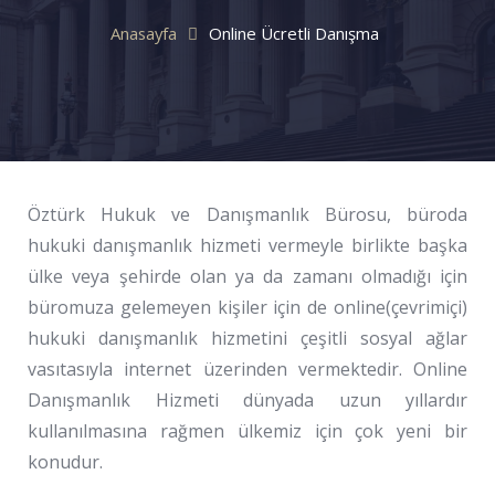
Anasayfa
Online Ücretli Danışma
Öztürk Hukuk ve Danışmanlık Bürosu, büroda
hukuki danışmanlık hizmeti vermeyle birlikte başka
ülke veya şehirde olan ya da zamanı olmadığı için
büromuza gelemeyen kişiler için de online(çevrimiçi)
hukuki danışmanlık hizmetini çeşitli sosyal ağlar
vasıtasıyla internet üzerinden vermektedir. Online
Danışmanlık Hizmeti dünyada uzun yıllardır
kullanılmasına rağmen ülkemiz için çok yeni bir
konudur.